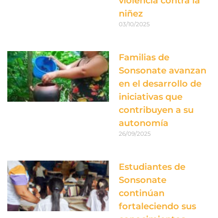
violencia contra la
niñez
03/10/2025
Familias de
Sonsonate avanzan
en el desarrollo de
iniciativas que
contribuyen a su
autonomía
26/09/2025
Estudiantes de
Sonsonate
continúan
fortaleciendo sus