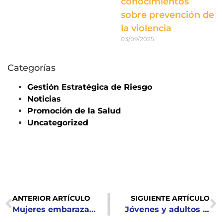
conocimientos
sobre prevención de
la violencia
03/09/2025
Categorías
Gestión Estratégica de Riesgo
Noticias
Promoción de la Salud
Uncategorized
ANTERIOR ARTÍCULO
SIGUIENTE ARTÍCULO
Mujeres embarazadas y madres solteras participan en el proceso de validación de la App “Mi Bebé y Yo”
Jóvenes y adultos de Sonsonate participaron en jornadas de masculinidad.