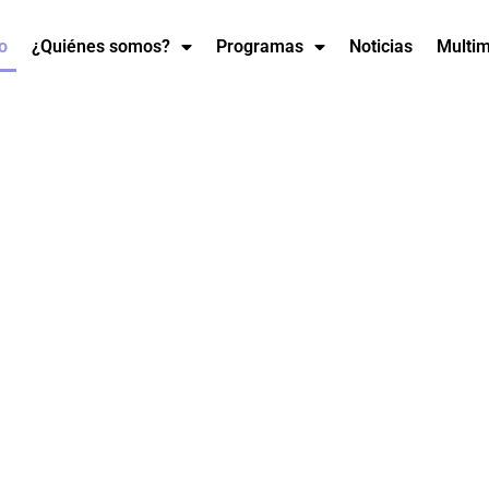
io
¿Quiénes somos?
Programas
Noticias
Multi