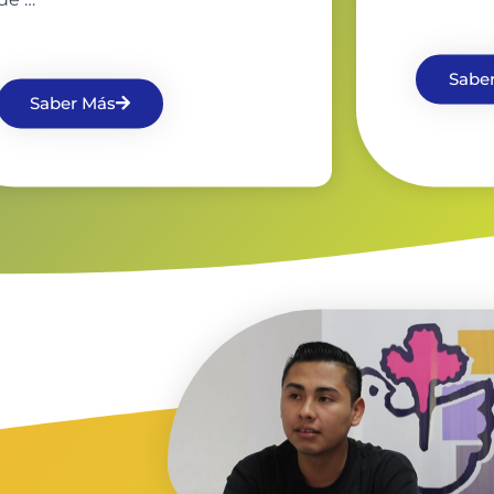
de …
Sabe
Saber Más