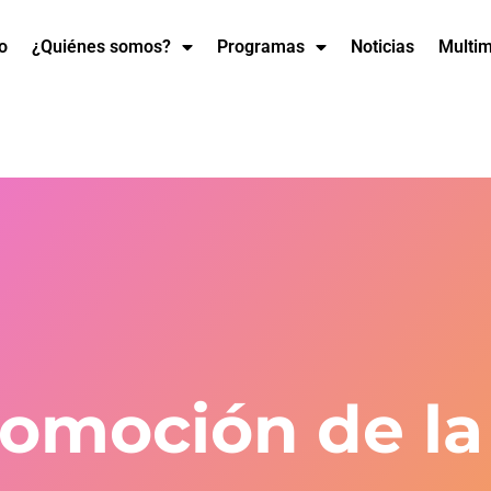
io
¿Quiénes somos?
Programas
Noticias
Multi
romoción de la