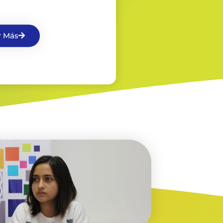
r Más