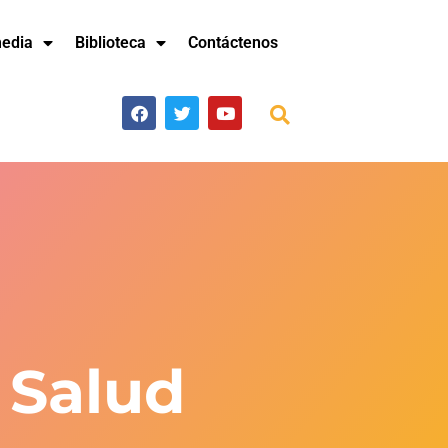
media
Biblioteca
Contáctenos
 Salud