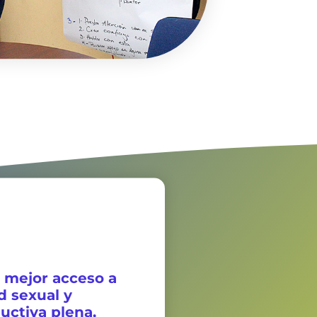
 mejor acceso a
d sexual y
uctiva plena,