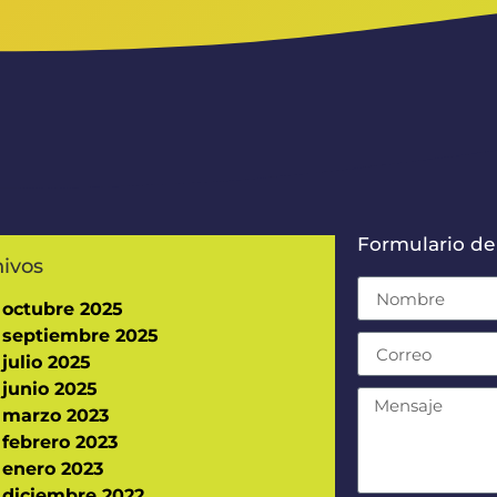
Formulario de
hivos
octubre 2025
septiembre 2025
julio 2025
junio 2025
marzo 2023
febrero 2023
enero 2023
diciembre 2022