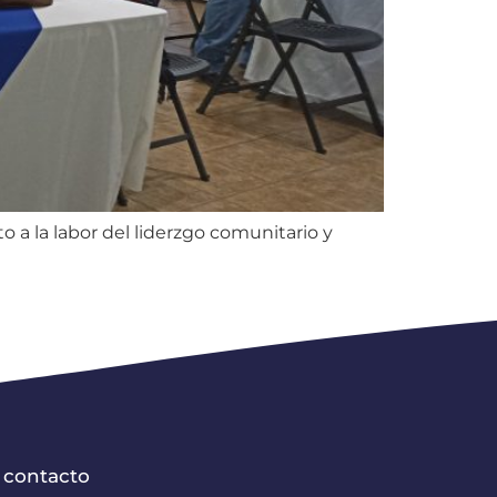
 a la labor del liderzgo comunitario y
 contacto