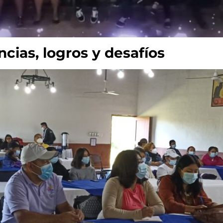
cias, logros y desafíos