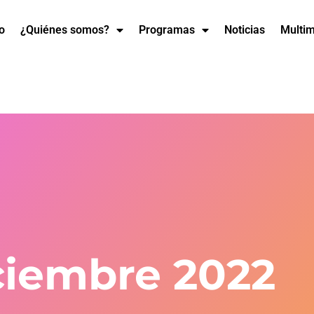
io
¿Quiénes somos?
Programas
Noticias
Multi
ciembre 2022