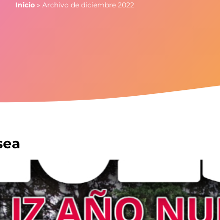
Inicio
»
Archivo de diciembre 2022
sea