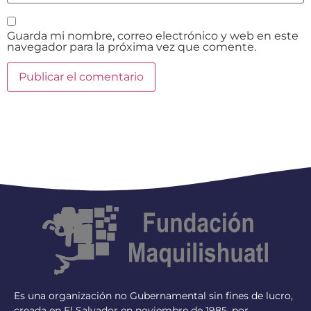
Guarda mi nombre, correo electrónico y web en este
navegador para la próxima vez que comente.
Es una organización no Gubernamental sin fines de lucro,
creada en El Salvador en noviembre de 1985, por