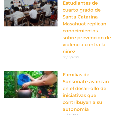
Estudiantes de
cuarto grado de
Santa Catarina
Masahuat replican
conocimientos
sobre prevención de
violencia contra la
niñez
03/10/2025
Familias de
Sonsonate avanzan
en el desarrollo de
iniciativas que
contribuyen a su
autonomía
26/09/2025