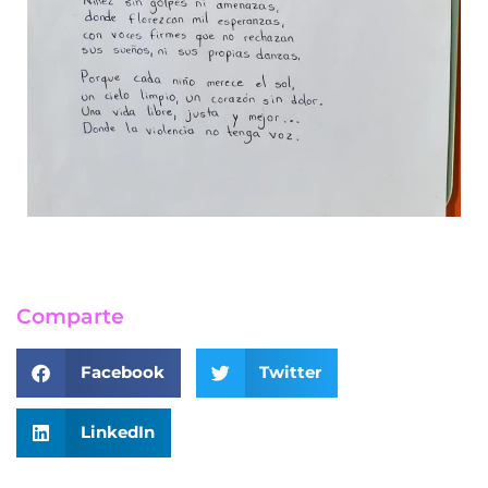
Comparte
Facebook
Twitter
LinkedIn