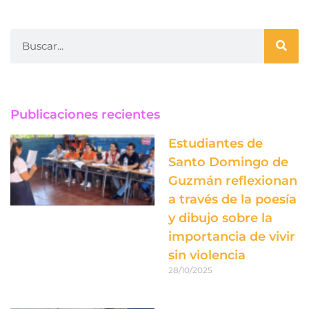
Publicaciones recientes
Estudiantes de
Santo Domingo de
Guzmán reflexionan
a través de la poesía
y dibujo sobre la
importancia de vivir
sin violencia
28/10/2025