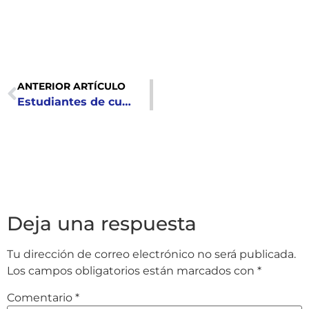
ANTERIOR ARTÍCULO
Estudiantes de cuarto grado de Santa Catarina Masahuat replican conocimientos sobre prevención de violencia contra la niñez
Deja una respuesta
Tu dirección de correo electrónico no será publicada.
Los campos obligatorios están marcados con
*
Comentario
*