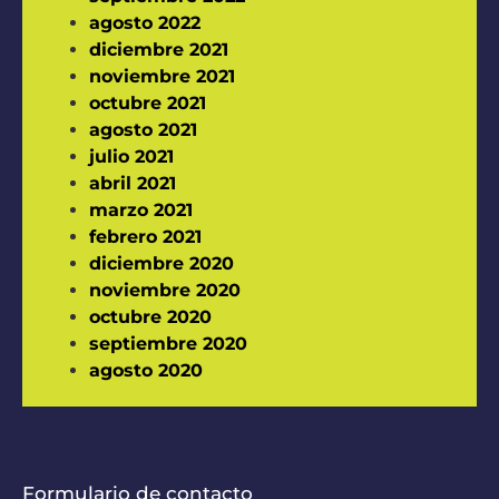
agosto 2022
diciembre 2021
noviembre 2021
octubre 2021
agosto 2021
julio 2021
abril 2021
marzo 2021
febrero 2021
diciembre 2020
noviembre 2020
octubre 2020
septiembre 2020
agosto 2020
Formulario de contacto