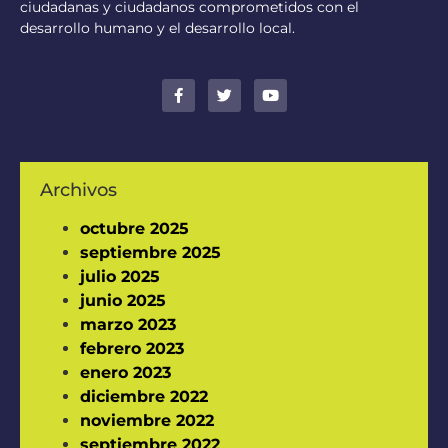
ciudadanas y ciudadanos comprometidos con el
desarrollo humano y el desarrollo local.
Archivos
octubre 2025
septiembre 2025
julio 2025
junio 2025
marzo 2023
febrero 2023
enero 2023
diciembre 2022
noviembre 2022
septiembre 2022