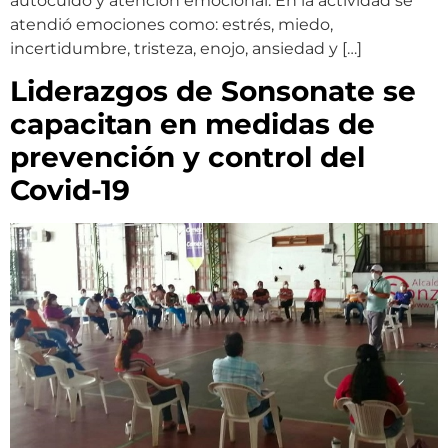
autocuido y atención emocional. En la actividad se
atendió emociones como: estrés, miedo,
incertidumbre, tristeza, enojo, ansiedad y […]
Liderazgos de Sonsonate se
capacitan en medidas de
prevención y control del
Covid-19