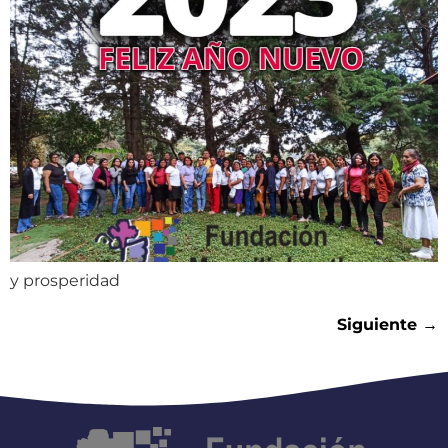
y prosperidad
Siguiente
→