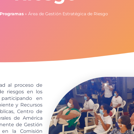
Programas
»
Área de Gestión Estratégica de Riesgo
ad al proceso de
e riesgos en los
 participando en
biente y Recursos
blicas, Centro de
rales de América
ente de Gestión
 en la Comisión