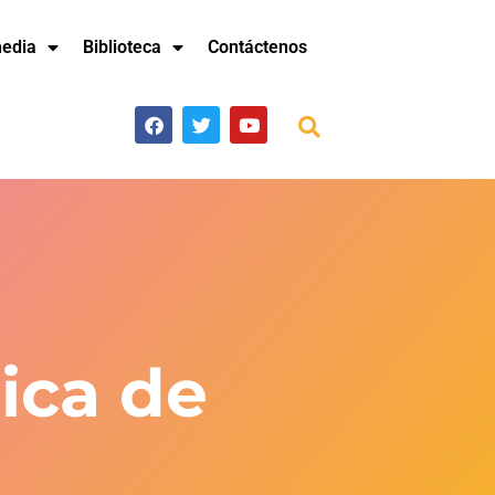
media
Biblioteca
Contáctenos
ica de