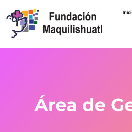
Inic
Área de Ge