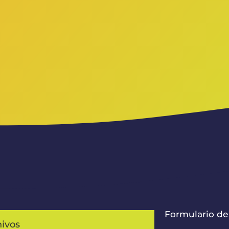
Formulario de
hivos