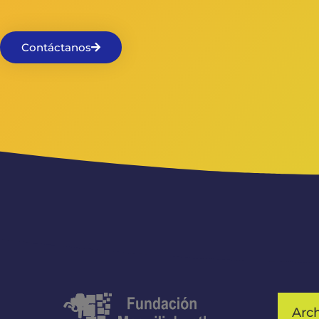
Contáctanos
Arc