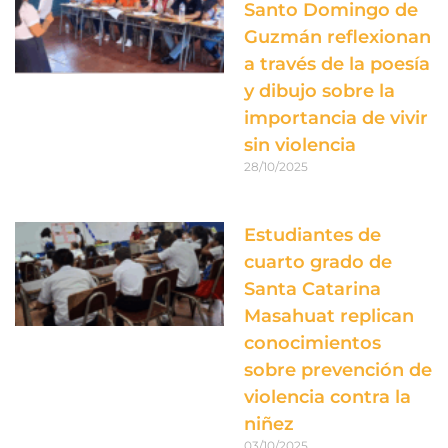
Santo Domingo de
Guzmán reflexionan
a través de la poesía
y dibujo sobre la
importancia de vivir
sin violencia
28/10/2025
Estudiantes de
cuarto grado de
Santa Catarina
Masahuat replican
conocimientos
sobre prevención de
violencia contra la
niñez
03/10/2025