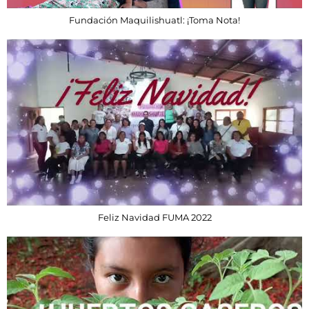
Fundación Maquilishuatl: ¡Toma Nota!
Feliz Navidad FUMA 2022