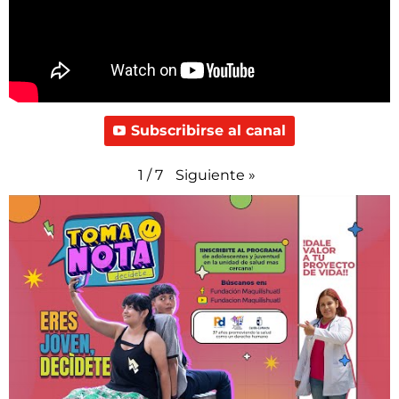
Subscribirse al canal
Siguiente
»
1
/
7