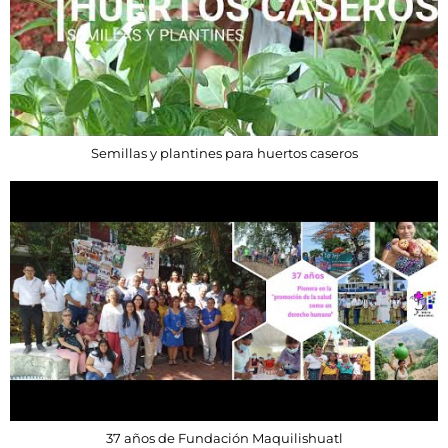
Semillas y plantines para huertos caseros
37 años de Fundación Maquilishuatl