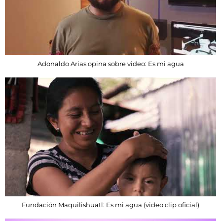
Adonaldo Arias opina sobre video: Es mi agua
Fundación Maquilishuatl: Es mi agua (video clip oficial)