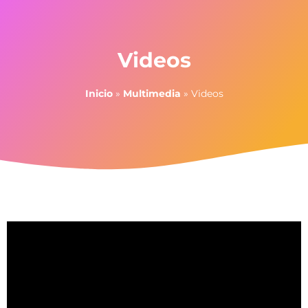
Videos
Inicio
»
Multimedia
»
Videos