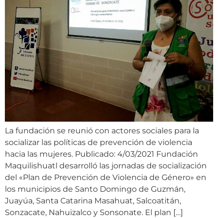
La fundación se reunió con actores sociales para la
socializar las políticas de prevención de violencia
hacia las mujeres. Publicado: 4/03/2021 Fundación
Maquilishuatl desarrolló las jornadas de socialización
del «Plan de Prevención de Violencia de Género» en
los municipios de Santo Domingo de Guzmán,
Juayúa, Santa Catarina Masahuat, Salcoatitán,
Sonzacate, Nahuizalco y Sonsonate. El plan […]