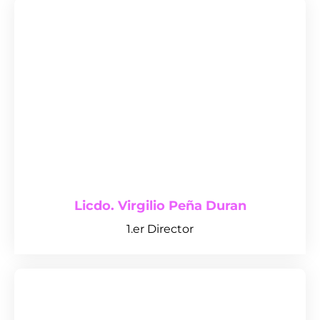
Licdo. Virgilio Peña Duran
1.er Director