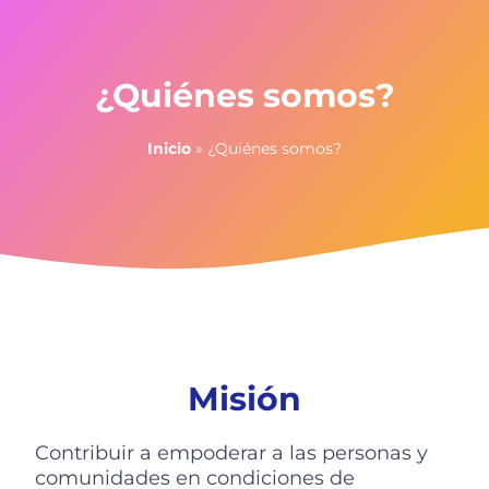
¿Quiénes somos?
Inicio
»
¿Quiénes somos?
Misión
Contribuir a empoderar a las personas y
comunidades en condiciones de