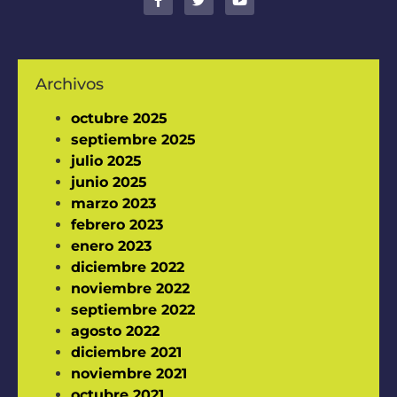
Archivos
octubre 2025
septiembre 2025
julio 2025
junio 2025
marzo 2023
febrero 2023
enero 2023
diciembre 2022
noviembre 2022
septiembre 2022
agosto 2022
diciembre 2021
noviembre 2021
octubre 2021